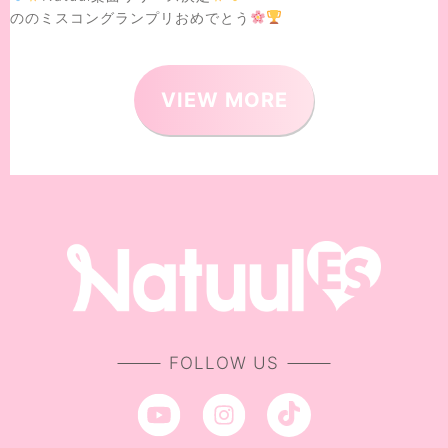
ののミスコングランプリおめでとう
VIEW MORE
FOLLOW US