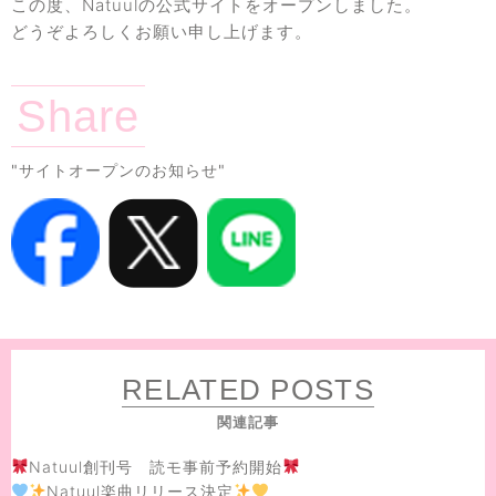
この度、Natuulの公式サイトをオープンしました。
どうぞよろしくお願い申し上げます。
Share
"サイトオープンのお知らせ"
RELATED POSTS
関連記事
Natuul創刊号 読モ事前予約開始
Natuul楽曲リリース決定