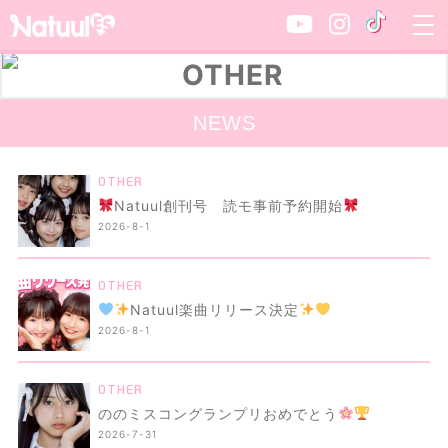
NEWS
OTHER
Natuul創刊号 読モ事前予約開始
2026-8-1
OTHER
Natuul楽曲リリース決定
2026-8-1
OTHER
ののミスコングランプリおめでとう
2026-7-31