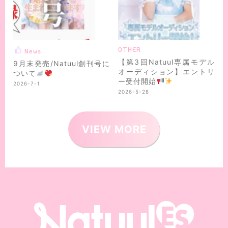
OTHER
News
【第3回Natuul専属モデル
9月末発売/Natuul創刊号に
オーディション】エントリ
ついて
ー受付開始
2026-7-1
2026-5-28
VIEW MORE