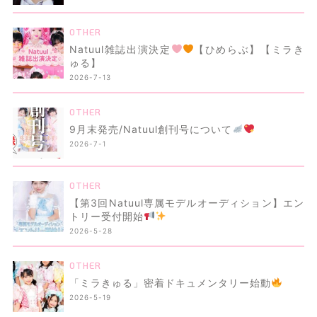
OTHER
Natuul雑誌出演決定
【ひめらぶ】【ミラき
ゅる】
2026-7-13
OTHER
9月末発売/Natuul創刊号について
2026-7-1
OTHER
【第3回Natuul専属モデルオーディション】エン
トリー受付開始
2026-5-28
OTHER
「ミラきゅる」密着ドキュメンタリー始動
2026-5-19