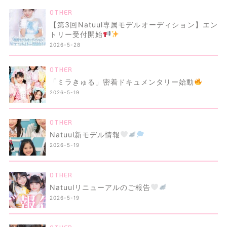
OTHER
【第3回Natuul専属モデルオーディション】エン
トリー受付開始
2026-5-28
OTHER
「ミラきゅる」密着ドキュメンタリー始動
2026-5-19
OTHER
Natuul新モデル情報
2026-5-19
OTHER
Natuulリニューアルのご報告
2026-5-19