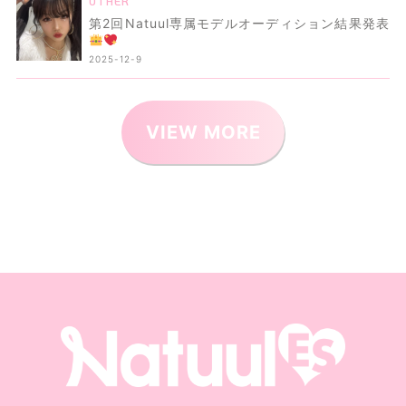
OTHER
第2回Natuul専属モデルオーディション結果発表
2025-12-9
VIEW MORE