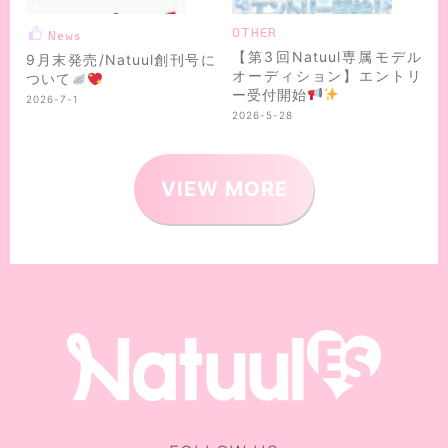
OTHER
News
【第3回Natuul専属モデル
9月末発売/Natuul創刊号に
オーディション】エントリ
ついて
ー受付開始
2026-7-1
2026-5-28
VIEW MORE