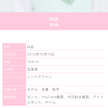
ゆあ
yua
ゆあ
名前
2013年10月15日
生年月日
144cm
身長
北海道
出身地
ミントグリーン
メンバーカラ
ー
モデル、女優、歌手
将来の夢
ダンス、YouTube鑑賞、今日好き鑑賞、アイド
趣味特技
ルダンス、ゲーム