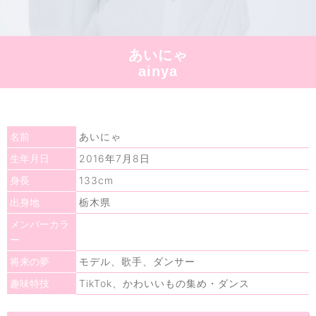
あいにゃ
ainya
あいにゃ
名前
2016年7月8日
生年月日
133cm
身長
栃木県
出身地
メンバーカラ
ー
モデル、歌手、ダンサー
将来の夢
TikTok、かわいいもの集め・ダンス
趣味特技