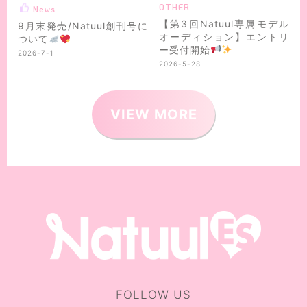
OTHER
News
【第3回Natuul専属モデル
9月末発売/Natuul創刊号に
オーディション】エントリ
ついて
ー受付開始
2026-7-1
2026-5-28
VIEW MORE
FOLLOW US