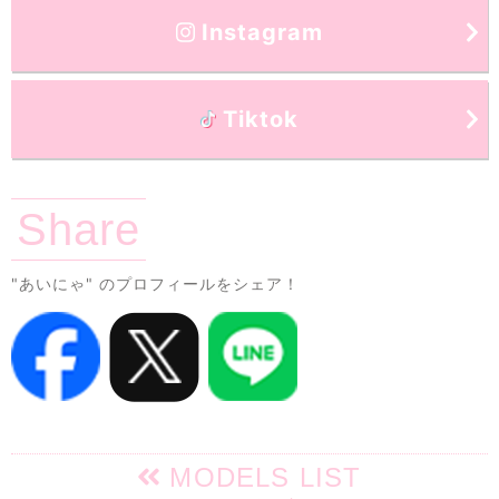
Instagram
Tiktok
Share
"あいにゃ"
のプロフィールをシェア！
MODELS LIST