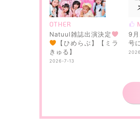
OTHER
N
Natuul雑誌出演決定
9月
【ひめらぶ】【ミラ
号
きゅる】
2026
2026-7-13