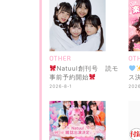
OTHER
OT
Natuul創刊号 読モ
事前予約開始
ス
2026-8-1
2026