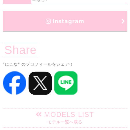
Instagram
Share
"にこな"
のプロフィールをシェア！
MODELS LIST
モデル一覧へ戻る