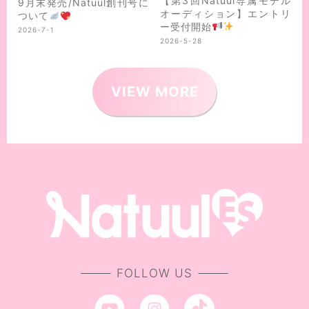
【第3回Natuul専属モデル
9月末発売/Natuul創刊号に
オーディション】エントリ
ついて
ー受付開始
2026-7-1
2026-5-28
VIEW MORE
FOLLOW US