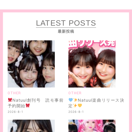
LATEST POSTS
最新投稿
OTHER
OTHER
Natuul創刊号 読モ事前
Natuul楽曲リリース決
予約開始
定
2026-8-1
2026-8-1