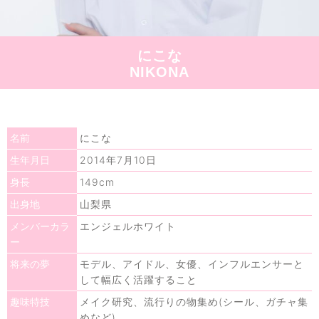
にこな
NIKONA
にこな
名前
2014年7月10日
生年月日
149cm
身長
山梨県
出身地
エンジェルホワイト
メンバーカラ
ー
モデル、アイドル、女優、インフルエンサーと
将来の夢
して幅広く活躍すること
メイク研究、流行りの物集め(シール、ガチャ集
趣味特技
めなど)