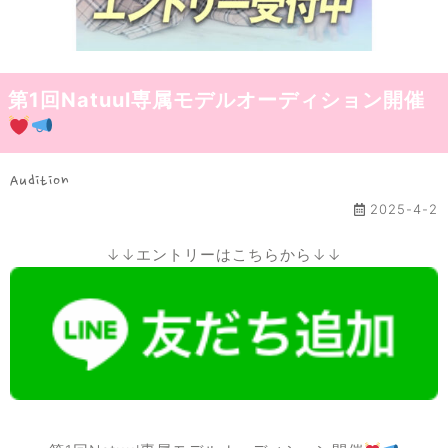
第1回Natuul専属モデルオーディション開催
Audition
2025-4-2
↓↓エントリーはこちらから↓↓