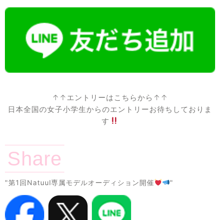
↑↑エントリーはこちらから↑↑
日本全国の女子小学生からのエントリーお待ちしておりま
す
Share
"第1回Natuul専属モデルオーディション開催
"