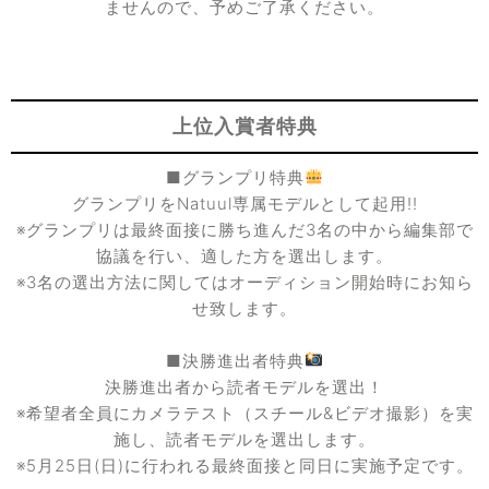
ませんので、予めご了承ください。
上位入賞者特典
■グランプリ特典
グランプリをNatuul専属モデルとして起用!!
※グランプリは最終面接に勝ち進んだ3名の中から編集部で
協議を行い、適した方を選出します。
※3名の選出方法に関してはオーディション開始時にお知ら
せ致します。
■決勝進出者特典
決勝進出者から読者モデルを選出！
※希望者全員にカメラテスト（スチール&ビデオ撮影）を実
施し、読者モデルを選出します。
※5月25日(日)に行われる最終面接と同日に実施予定です。