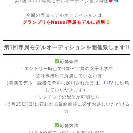
第1回Natuul専属モデルオーディション開催
今回の専属モデルオーディションは、
グランプリを
Natuul専属モデルに起用
第1回専属モデルオーディションを開催致します!!
応募条件
・エントリー時点で6歳〜12歳の女子小学生
・芸能事務所に所属していない方
（専属モデル・読者モデルに起用された方は、
LUV
に所属
していただきます）
・ミクチャでの配信が可能な方
・5月25日(日)に行われる最終面接に必ずお越しいただける
方
応募方法
1.LINE公式アカウントを友だち登録