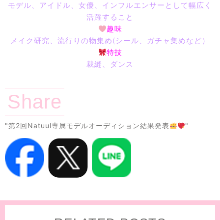
モデル、アイドル、女優、インフルエンサーとして幅広く
活躍すること
趣味
メイク研究、流行りの物集め(シール、ガチャ集めなど）
特技
裁縫、ダンス
Share
"第2回Natuul専属モデルオーディション結果発表
"