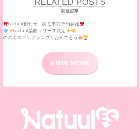
RELATED POSTS
関連記事
Natuul創刊号 読モ事前予約開始
Natuul楽曲リリース決定
ののミスコングランプリおめでとう
VIEW MORE