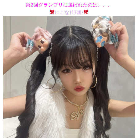
第2回グランプリに選ばれたのは、、、
にこな(11歳)