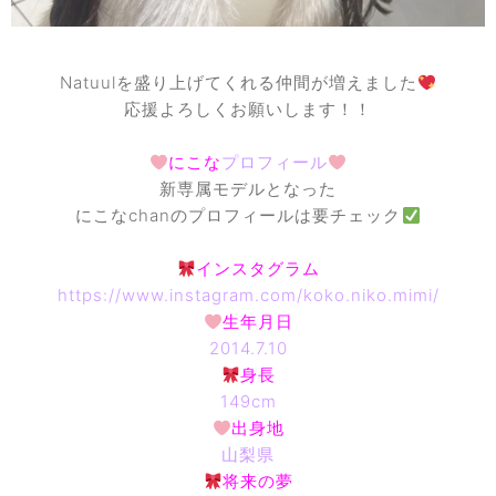
Natuulを盛り上げてくれる仲間が増えました
応援よろしくお願いします！！
にこな
プロフィール
新専属モデルとなった
にこなchanのプロフィールは要チェック
インスタグラム
https://www.instagram.com/koko.niko.mimi/
生年月日
2014.7.10
身長
149cm
出身地
山梨県
将来の夢