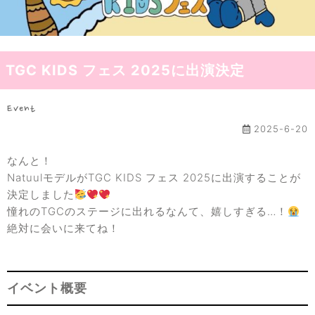
TGC KIDS フェス 2025に出演決定
Event
2025-6-20
なんと！
NatuulモデルがTGC KIDS フェス 2025に出演することが
決定しました
憧れのTGCのステージに出れるなんて、嬉しすぎる…！
絶対に会いに来てね！
イベント概要