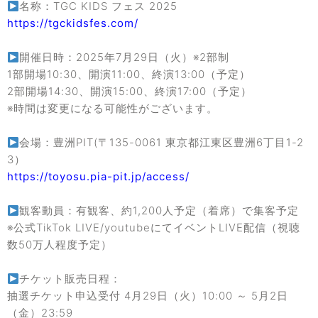
名称：TGC KIDS フェス 2025
https://tgckidsfes.com/
開催日時：2025年7月29日（火）※2部制
1部開場10:30、開演11:00、終演13:00（予定）
2部開場14:30、開演15:00、終演17:00（予定）
※時間は変更になる可能性がございます。
会場：豊洲PIT(〒135-0061 東京都江東区豊洲6丁目1-2
3）
https://toyosu.pia-pit.jp/access/
観客動員：有観客、約1,200人予定（着席）で集客予定
※公式TikTok LIVE/youtubeにてイベントLIVE配信（視聴
数50万人程度予定）
チケット販売日程：
抽選チケット申込受付 4月29日（火）10:00 ～ 5月2日
（金）23:59