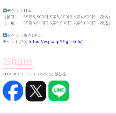
チケット料金：
（抽選）：SS席5,500円 S席5,000円 A席4,500円（税込）
（一般）：SS席6,000円 S席5,500円 A席5,000円（税込）
チケット販売URL：
チケットぴあ
https://w.pia.jp/t/tgc-kids/
Share
"TGC KIDS フェス 2025に出演決定"