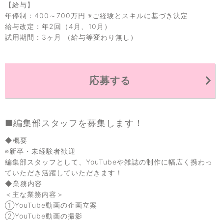
【給与】
年俸制：400～700万円 ※ご経験とスキルに基づき決定
給与改定：年2回（4月、10月）
試用期間：3ヶ月 （給与等変わり無し）
応募する
■編集部スタッフを募集します！
◆概要
※新卒・未経験者歓迎
編集部スタッフとして、YouTubeや雑誌の制作に幅広く携わっ
ていただき活躍していただきます！
◆業務内容
＜主な業務内容＞
①YouTube動画の企画立案
②YouTube動画の撮影