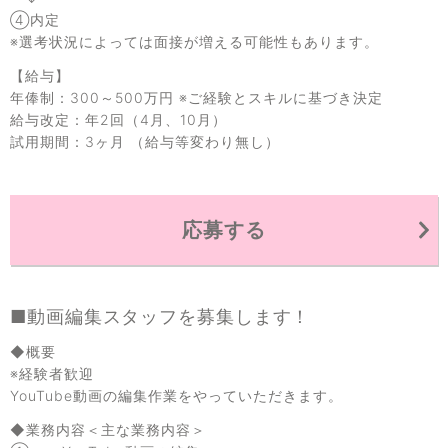
④内定
※選考状況によっては面接が増える可能性もあります。
【給与】
年俸制：300～500万円 ※ご経験とスキルに基づき決定
給与改定：年2回（4月、10月）
試用期間：3ヶ月 （給与等変わり無し）
応募する
■動画編集スタッフを募集します！
◆概要
※経験者歓迎
YouTube動画の編集作業をやっていただきます。
◆業務内容＜主な業務内容＞