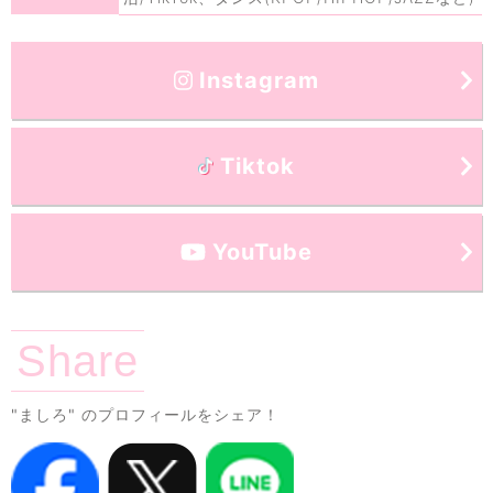
Instagram
Tiktok
YouTube
Share
"ましろ"
のプロフィールをシェア！