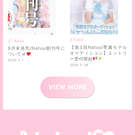
OTHER
News
【第3回Natuul専属モデル
9月末発売/Natuul創刊号に
オーディション】エントリ
ついて
ー受付開始
2026-7-1
2026-5-28
VIEW MORE