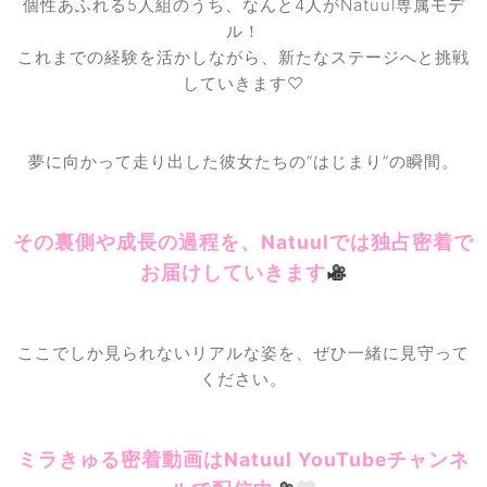
個性あふれる5人組のうち、なんと4人がNatuul専属モデ
ル！
これまでの経験を活かしながら、新たなステージへと挑戦
していきます♡
夢に向かって走り出した彼女たちの“はじまり”の瞬間。
その裏側や成長の過程を、Natuulでは独占密着で
お届けしていきます
ここでしか見られないリアルな姿を、ぜひ一緒に見守って
ください。
ミラきゅる密着動画はNatuul YouTubeチャンネ