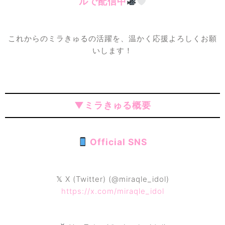
ルで配信中
これからのミラきゅるの活躍を、温かく応援よろしくお願
いします！
▼ミラきゅる概要
Official SNS
𝕏 X (Twitter) (@miraqle_idol)
https://x.com/miraqle_idol