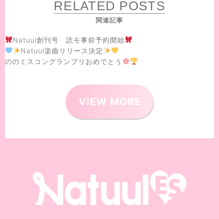
RELATED POSTS
関連記事
Natuul創刊号 読モ事前予約開始
Natuul楽曲リリース決定
ののミスコングランプリおめでとう
VIEW MORE