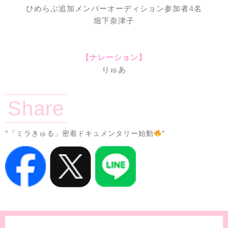
ひめらぶ追加メンバーオーディション参加者4名
堀下奈津子
【ナレーション】
りゅあ
Share
"「ミラきゅる」密着ドキュメンタリー始動
"